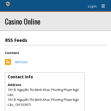
Log In
Casino Online
RSS Feeds
Content
All Posts
Contact Info
Address
191 Đ. Nguyễn Thị Minh Khai, Phường Phạm Ngũ
Lão,
191 Đ. Nguyễn Thị Minh Khai, Phường Phạm Ngũ
Lão,
,
OH
533671